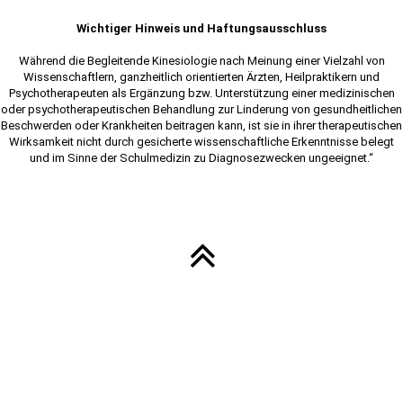
Wichtiger Hinweis und Haftungsausschluss
Während die Begleitende Kinesiologie nach Meinung einer Vielzahl von
Wissenschaftlern, ganzheitlich orientierten Ärzten, Heilpraktikern und
Psychotherapeuten als Ergänzung bzw. Unterstützung einer medizinischen
oder psychotherapeutischen Behandlung zur Linderung von gesundheitlichen
Beschwerden oder Krankheiten beitragen kann, ist sie in ihrer therapeutischen
Wirksamkeit nicht durch gesicherte wissenschaftliche Erkenntnisse belegt
und im Sinne der Schulmedizin zu Diagnosezwecken ungeeignet.“