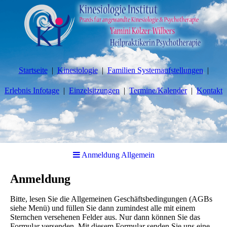
Startseite
Kinesiologie
Familien Systemaufstellungen
Erlebnis Infotage
Einzelsitzungen
Termine/Kalender
Kontakt
Anmeldung Allgemein
Anmeldung
Bitte, lesen Sie die Allgemeinen Geschäftsbedingungen (AGBs
siehe Menü) und füllen Sie dann zumindest alle mit einem
Sternchen versehenen Felder aus. Nur dann können Sie das
Formular versenden. Mit diesem Formular senden Sie uns eine,