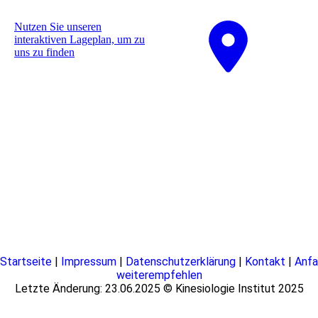
Nutzen Sie unseren
interaktiven La­ge­plan, um zu
uns zu finden
Startseite
|
Impressum
|
Datenschutzerklärung
|
Kontakt
|
Anfa
weiterempfehlen
Letzte Änderung: 23.06.2025 © Kinesiologie Institut 2025