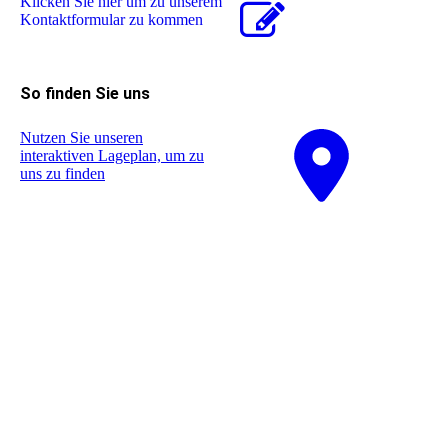
Klicken Sie hier um zu unserem
Kon­takt­for­mu­lar zu kommen
So finden Sie uns
Nutzen Sie unseren
interaktiven La­ge­plan, um zu
uns zu finden