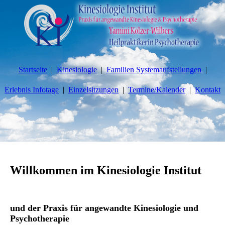
Startseite
Kinesiologie
Familien Systemaufstellungen
Erlebnis Infotage
Einzelsitzungen
Termine/Kalender
Kontakt
Willkommen im Kinesiologie Institut
und der Praxis für angewandte Kinesiologie und
Psychotherapie