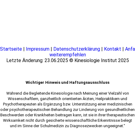
Startseite
|
Impressum
|
Datenschutzerklärung
|
Kontakt
|
Anfa
weiterempfehlen
Letzte Änderung: 23.06.2025 © Kinesiologie Institut 2025
Wichtiger Hinweis und Haftungsausschluss
Während die Begleitende Kinesiologie nach Meinung einer Vielzahl von
Wissenschaftlern, ganzheitlich orientierten Ärzten, Heilpraktikern und
Psychotherapeuten als Ergänzung bzw. Unterstützung einer medizinischen
oder psychotherapeutischen Behandlung zur Linderung von gesundheitlichen
Beschwerden oder Krankheiten beitragen kann, ist sie in ihrer therapeutischen
Wirksamkeit nicht durch gesicherte wissenschaftliche Erkenntnisse belegt
und im Sinne der Schulmedizin zu Diagnosezwecken ungeeignet.“