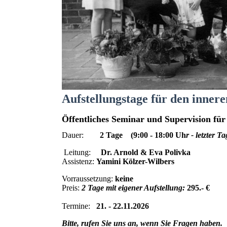
Aufstellungstage für den inner
Öffentliches Seminar und Supervision für
Dauer:
2 Tage (9:00 - 18:00 Uh
r - letzter T
Leitung:
Dr. Arnold & Eva Polivka
Assistenz:
Yamini Kölzer-Wilbers
Vorraussetzung:
keine
Preis:
2 Tage mit eigener Aufstellung:
295.- €
Termine:
21. - 22.11.2026
Bitte, rufen Sie uns an, wenn Sie Fragen haben.