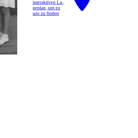
interaktiven La­
ge­plan, um zu
uns zu finden