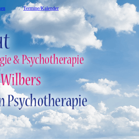
gen
Termine/Kalender