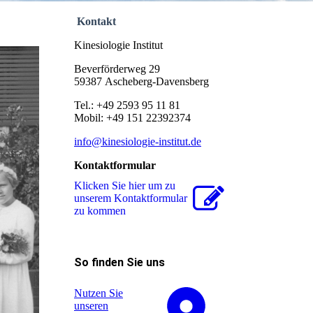
Kontakt
Kinesiologie Institut
Beverförderweg 29
59387 Ascheberg-Davensberg
Tel.: +49 2593 95 11 81
Mobil: +49 151 22392374
info@kinesiologie-institut.de
Kontaktformular
Klicken Sie hier um zu
unserem Kon­takt­for­mu­lar
zu kommen
So finden Sie uns
Nutzen Sie
unseren