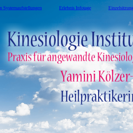
n Systemaufstellungen
Erlebnis Infotage
Einzelsitzun