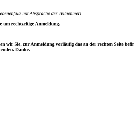
ebenenfalls mit Absprache der Teilnehmer!
Sie um rechtzeitige Anmeldung.
ten wir Sie, zur Anmeldung vorläufig das an der rechten Seite befi
rwenden. Danke.